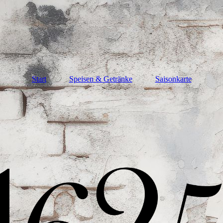
Start
Speisen & Getränke
Saisonkarte