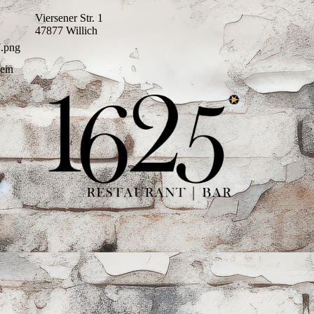
Viersener Str. 1
47877 Willich
in 