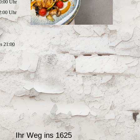
:00 Uhr
:00 Uhr
s 21:00
Ihr Weg ins 1625