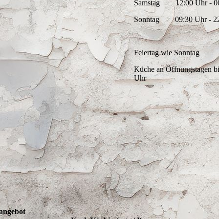
Samstag 12:00 Uhr - 00
Sonntag 09:30 Uhr - 22
Feiertag wie Sonntag
Küche an Öffnungstagen bi
Uhr
nangebot