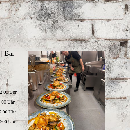
 | Bar
1
2:00 Uhr
:00 Uhr
2:00 Uhr
:00 Uhr